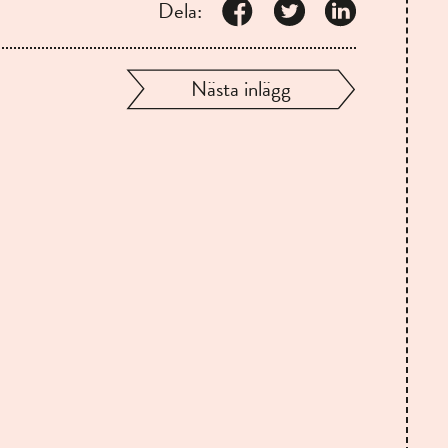
Dela:
Nästa inlägg