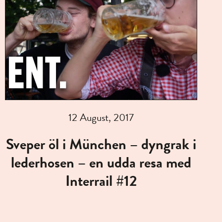
12 August, 2017
Sveper öl i München – dyngrak i
lederhosen – en udda resa med
Interrail #12