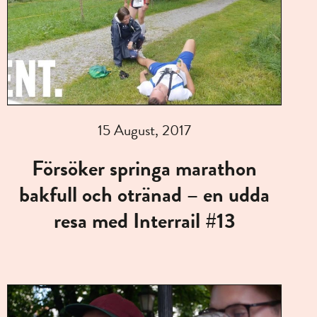
15 August, 2017
Försöker springa marathon
bakfull och otränad – en udda
resa med Interrail #13