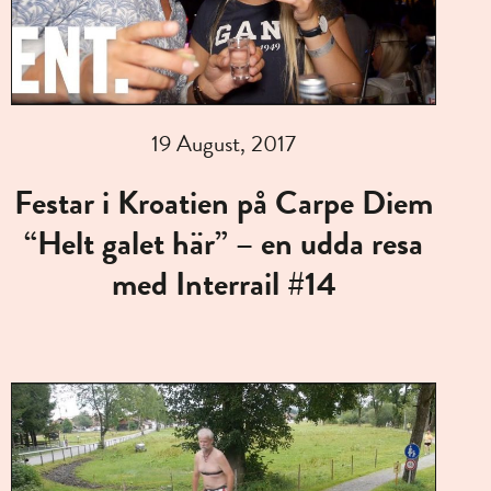
19 August, 2017
Festar i Kroatien på Carpe Diem
“Helt galet här” – en udda resa
med Interrail #14