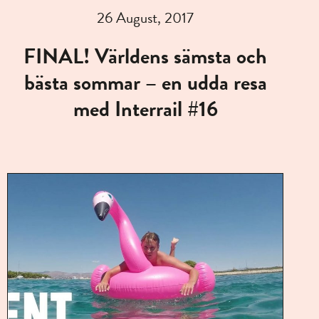
26 August, 2017
FINAL! Världens sämsta och
bästa sommar – en udda resa
med Interrail #16