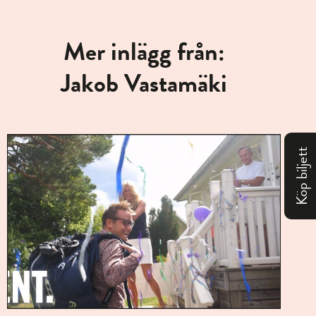
Mer inlägg från:
Jakob Vastamäki
Köp biljett