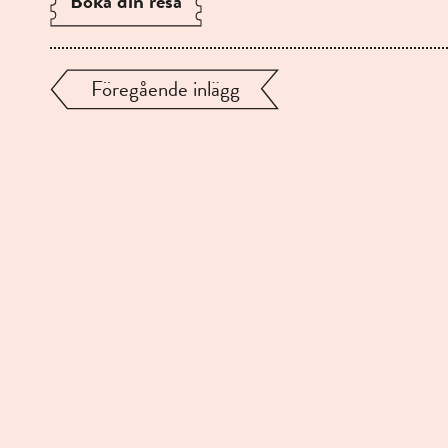
Boka din resa
Föregående inlägg