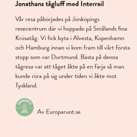
Jonathans tågluff med Interrail
Vår resa påbörjades på Jönköpings
resecentrum där vi hoppade på Smålands fina
Krösatåg. Vi fick byta i Alvesta, Köpenhamn
och Hamburg innan vi kom fram till vårt första
stopp som var Dortmund. Bästa på denna
tågresa var att tåget åkte på en färja så man
kunde röra på sig under tiden vi åkte mot
Tyskland.
Av Europarunt.se