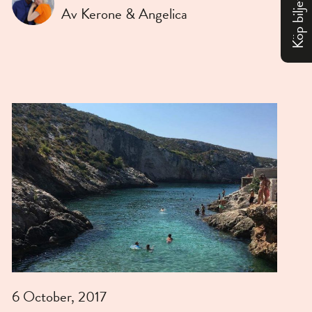
Köp biljett
Av Kerone & Angelica
6 October, 2017