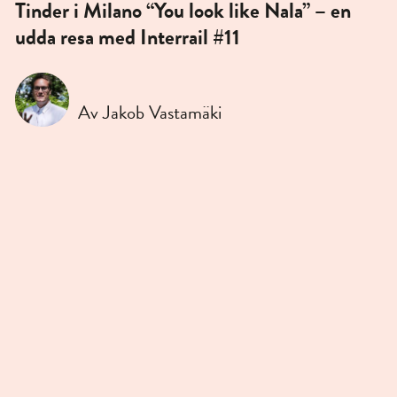
Tinder i Milano “You look like Nala” – en
udda resa med Interrail #11
Av Jakob Vastamäki