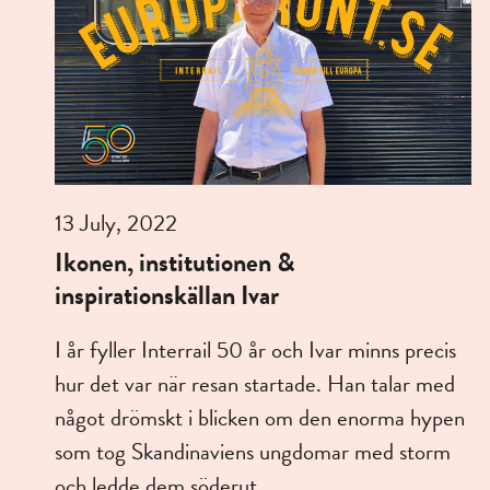
13 July, 2022
Ikonen, institutionen &
inspirationskällan Ivar
I år fyller Interrail 50 år och Ivar minns precis
hur det var när resan startade. Han talar med
något drömskt i blicken om den enorma hypen
som tog Skandinaviens ungdomar med storm
och ledde dem söderut.