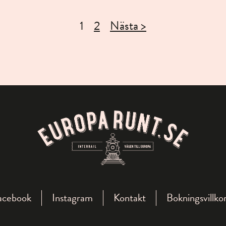
1
2
Nästa >
acebook
Instagram
Kontakt
Bokningsvillko