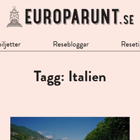
iljetter
Resebloggar
Reseti
Tagg: Italien