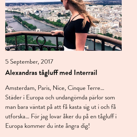
5 September, 2017
Alexandras tågluff med Interrail
Amsterdam, Paris, Nice, Cinque Terre…
Städer i Europa och undangömda pärlor som
man bara väntat på att få kasta sig ut i och få
utforska… För jag lovar åker du på en tågluff i
Europa kommer du inte ångra dig!