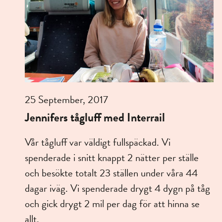
25 September, 2017
Jennifers tågluff med Interrail
Vår tågluff var väldigt fullspäckad. Vi
spenderade i snitt knappt 2 nätter per ställe
och besökte totalt 23 ställen under våra 44
dagar iväg. Vi spenderade drygt 4 dygn på tåg
och gick drygt 2 mil per dag för att hinna se
allt.