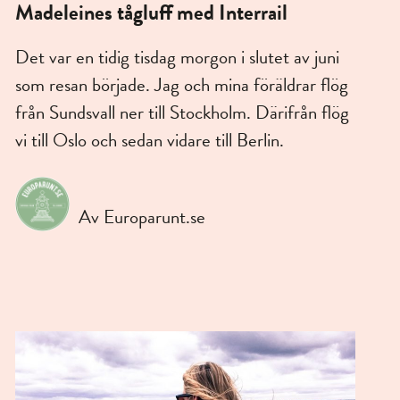
Madeleines tågluff med Interrail
Det var en tidig tisdag morgon i slutet av juni
som resan började. Jag och mina föräldrar flög
från Sundsvall ner till Stockholm. Därifrån flög
vi till Oslo och sedan vidare till Berlin.
Av Europarunt.se