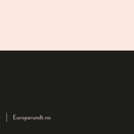
r
Europarundt.no