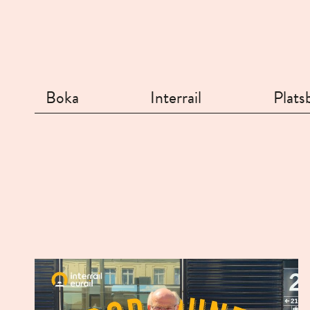
Boka
Interrail
Platsb