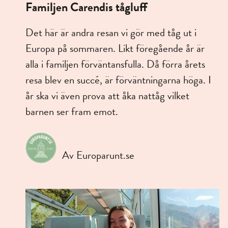
Familjen Carendis tågluff
Det här är andra resan vi gör med tåg ut i
Europa på sommaren. Likt föregående år är
alla i familjen förväntansfulla. Då förra årets
resa blev en succé, är förväntningarna höga. I
år ska vi även prova att åka nattåg vilket
barnen ser fram emot.
Av Europarunt.se