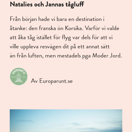
Natalies och Jannas tågluff
Från början hade vi bara en destination i
åtanke: den franska ön Korsika. Varför vi valde
att åka tåg istället för flyg var dels för att vi
ville uppleva resvägen dit på ett annat sätt
än från luften, men mestadels pga Moder Jord.
Av Europarunt.se