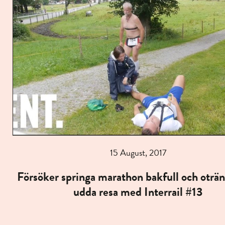
15 August, 2017
Försöker springa marathon bakfull och oträ
udda resa med Interrail #13