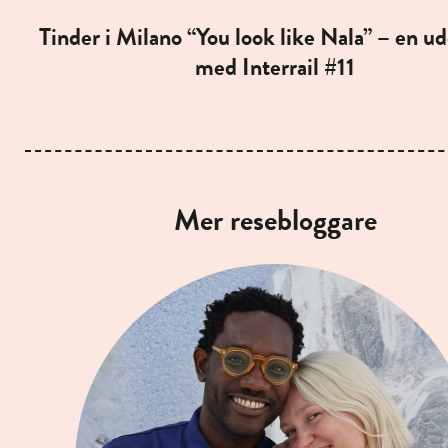
Tinder i Milano “You look like Nala” – en ud
med Interrail #11
Mer resebloggare