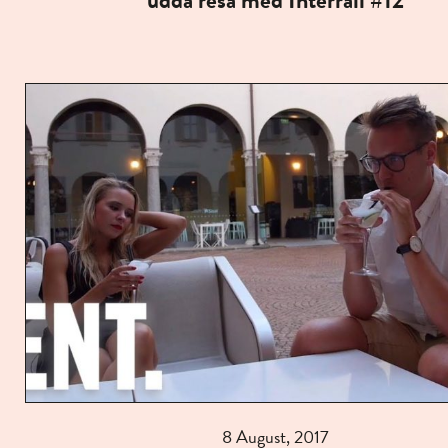
udda resa med Interrail #12
8 August, 2017