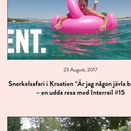
23 August, 2017
Snorkelsafari i Kroatien “Är jag någon jävla 
– en udda resa med Interrail #15