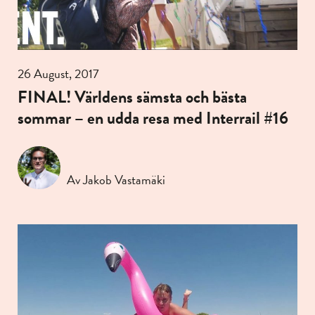
26 August, 2017
FINAL! Världens sämsta och bästa
sommar – en udda resa med Interrail #16
Av Jakob Vastamäki