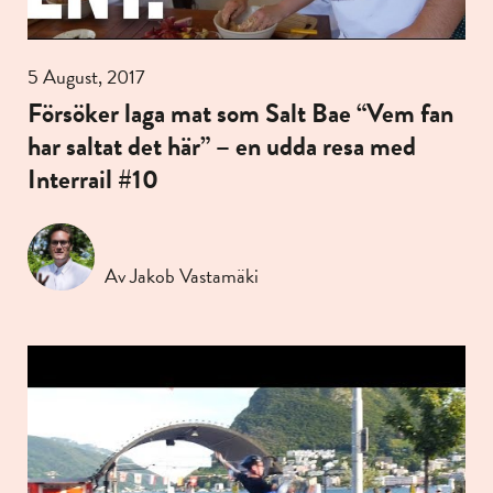
5 August, 2017
Försöker laga mat som Salt Bae “Vem fan
har saltat det här” – en udda resa med
Interrail #10
Av Jakob Vastamäki