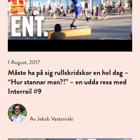
1 August, 2017
Måste ha på sig rullskridskor en hel dag –
“Hur stannar man?!” – en udda resa med
Interrail #9
Av Jakob Vastamäki