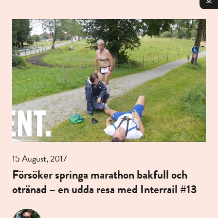
15 August, 2017
Försöker springa marathon bakfull och
otränad – en udda resa med Interrail #13