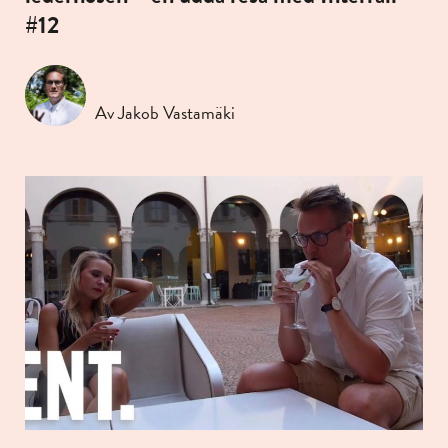
#12
Av Jakob Vastamäki