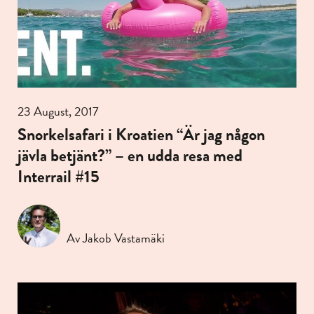
23 August, 2017
Snorkelsafari i Kroatien “Är jag någon
jävla betjänt?” – en udda resa med
Interrail #15
Av Jakob Vastamäki