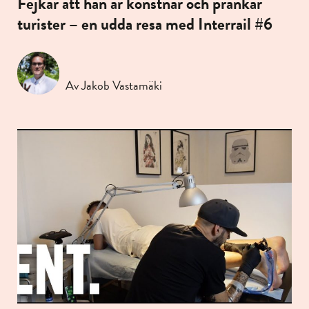
Fejkar att han är konstnär och prankar
turister – en udda resa med Interrail #6
Av Jakob Vastamäki