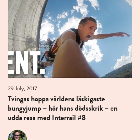
29 July, 2017
Tvingas hoppa världens läskigaste
bungyjump – hör hans dödsskrik – en
udda resa med Interrail #8