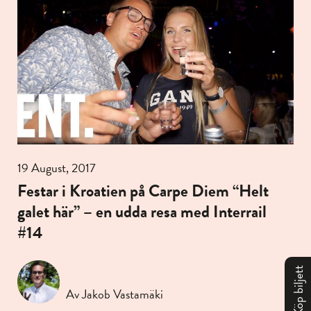
19 August, 2017
Festar i Kroatien på Carpe Diem “Helt
galet här” – en udda resa med Interrail
#14
Köp biljett
Av Jakob Vastamäki