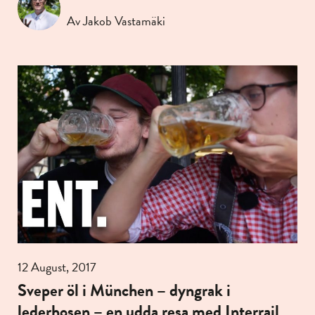
Av Jakob Vastamäki
12 August, 2017
Sveper öl i München – dyngrak i
lederhosen – en udda resa med Interrail