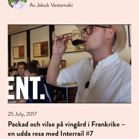
Av Jakob Vastamäki
25 July, 2017
Packad och vilse på vingård i Frankrike –
en udda resa med Interrail #7