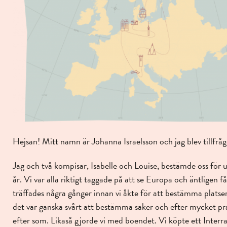
Hejsan! Mitt namn är Johanna Israelsson och jag blev tillfrå
Jag och två kompisar, Isabelle och Louise, bestämde oss för
år. Vi var alla riktigt taggade på att se Europa och äntligen f
träffades några gånger innan vi åkte för att bestämma platser 
det var ganska svårt att bestämma saker och efter mycket prat
efter som. Likaså gjorde vi med boendet. Vi köpte ett Interr