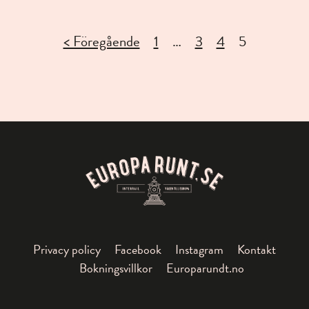
< Föregående
1
…
3
4
5
Privacy policy
Facebook
Instagram
Kontakt
Bokningsvillkor
Europarundt.no